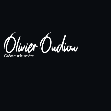
Olivier Oudiou
Créateur lumière